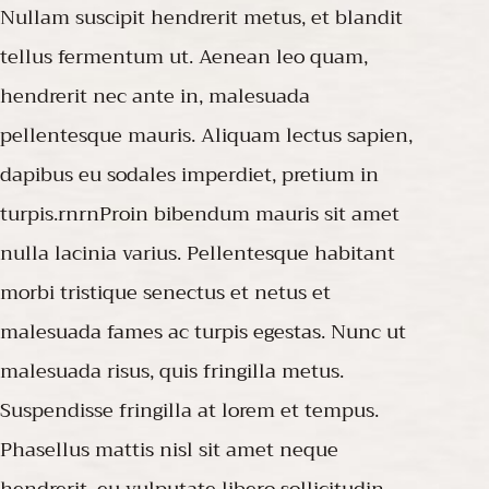
Nullam suscipit hendrerit metus, et blandit
tellus fermentum ut. Aenean leo quam,
hendrerit nec ante in, malesuada
pellentesque mauris. Aliquam lectus sapien,
dapibus eu sodales imperdiet, pretium in
turpis.rnrnProin bibendum mauris sit amet
nulla lacinia varius. Pellentesque habitant
morbi tristique senectus et netus et
malesuada fames ac turpis egestas. Nunc ut
malesuada risus, quis fringilla metus.
Suspendisse fringilla at lorem et tempus.
Phasellus mattis nisl sit amet neque
hendrerit, eu vulputate libero sollicitudin.