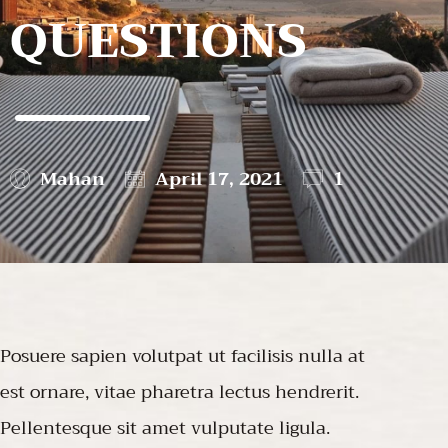
QUESTIONS
Mahan
April 17, 2021
1
Posuere sapien volutpat ut facilisis nulla at
est ornare, vitae pharetra lectus hendrerit.
Pellentesque sit amet vulputate ligula.