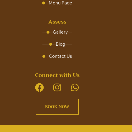
Menu Page
Assess
Gallery
Blog
Contact Us
Connect with Us
BOOK NOW