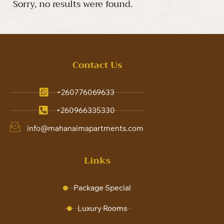
Sorry, no results were found.
Contact Us
+260776069633
+260966335330
info@mahanaimapartments.com
Links
Package Special
Luxury Rooms