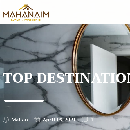
TOP DESTINATIO
Mahan
April 15, 2021
1