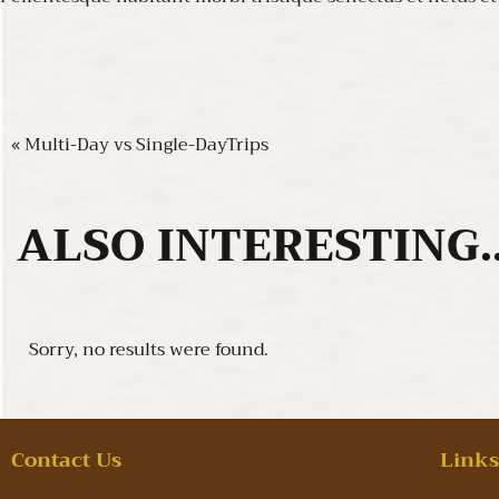
« Multi-Day vs Single-DayTrips
ALSO
INTERESTING..
Sorry, no results were found.
Contact Us
Link