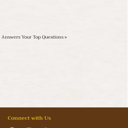
 Answers Your Top Questions »
Connect with Us