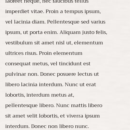
laoreet neque, nec faucibus tellus
imperdiet vitae. Proin a tempus ipsum,
vel lacinia diam. Pellentesque sed varius
ipsum, ut porta enim. Aliquam justo felis,
vestibulum sit amet nisl ut, elementum
ultrices risus. Proin elementum
consequat metus, vel tincidunt est
pulvinar non. Donec posuere lectus ut
libero lacinia interdum. Nunc ut erat
lobortis, interdum metus at,
pellentesque libero. Nunc mattis libero
sit amet velit lobortis, et viverra ipsum
interdum. Donec non libero nunc.