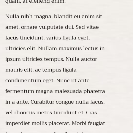
quam, at eleifend enim.
Nulla nibh magna, blandit eu enim sit
amet, ornare vulputate dui. Sed vitae
lacus tincidunt, varius ligula eget,
ultricies elit. Nullam maximus lectus in
ipsum ultricies tempus. Nulla auctor
mauris elit, ac tempus ligula
condimentum eget. Nunc ut ante
fermentum magna malesuada pharetra
in a ante. Curabitur congue nulla lacus,
vel rhoncus metus tincidunt et. Cras
imperdiet mollis placerat. Morbi feugiat