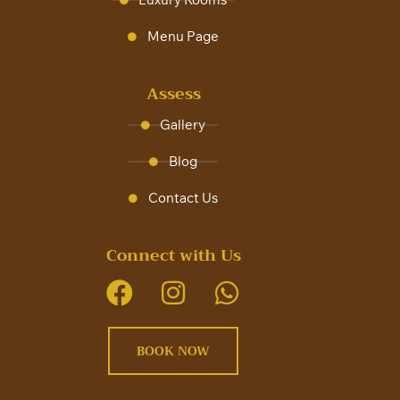
Menu Page
Assess
Gallery
Blog
Contact Us
Connect with Us
BOOK NOW