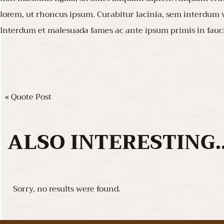
lorem, ut rhoncus ipsum. Curabitur lacinia, sem interdum v
Interdum et malesuada fames ac ante ipsum primis in fauci
« Quote Post
ALSO
INTERESTING..
Sorry, no results were found.