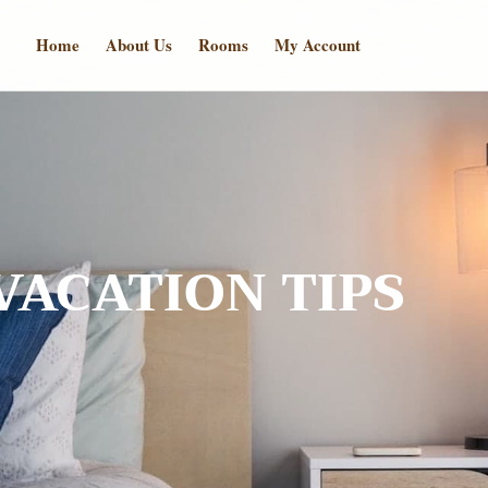
Home
About Us
Rooms
My Account
VACATION TIPS