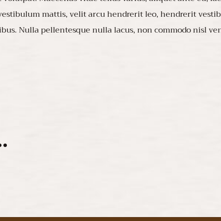
estibulum mattis, velit arcu hendrerit leo, hendrerit vesti
bus. Nulla pellentesque nulla lacus, non commodo nisl ven
.